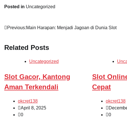
Posted in
Uncategorized
Post
Previous:
Main Harapan: Menjadi Jagoan di Dunia Slot
navigation
Related Posts
Uncategorized
Unca
Slot Gacor, Kantong
Slot Onlin
Aman Terkendali
Cepat
okcret138
okcret138
April 8, 2025
Decembe
0
0