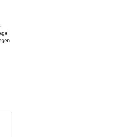
s
agai
engen