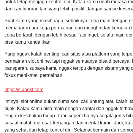
untuk tetap menjaga kontrol diri. Kalau kamu udah merasa m
dan cari hiburan lain yang lebih positif. Jangan sampe ke
Buat kamu yang masih ragu, sebaiknya coba main dengan nomi
memahami cara kerja permainan dan menghindari kerugian 
coba bertaruh dengan lebih besar. Tapi inget, selalu main 
bisa kamu kendalikan.
Yang nggak kalah penting, cari situs atau platform yang ter
permainan slot online, tapi nggak semuanya bisa dipercaya.
transparan, supaya kamu nggak tertipu dengan sistem yang 
fokus menikmati permainan.
https://sluhost.com
Intinya, slot online bukan cuma soal cari untung atau kalah, 
bijak. Kalau kamu bisa main dengan santai dan nggak terbawa
tengah kesibukan hidup. Tapi, seperti halnya segala jenis
sesaat malah merusak keuangan dan mental kamu. Jadi, kal
yang sehat dan tetap kontrol diri. Selamat bermain dan sem