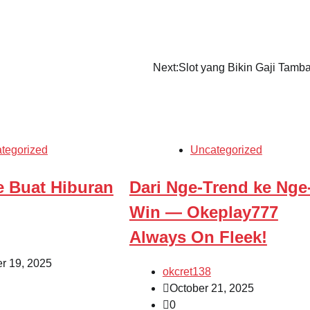
Next:
Slot yang Bikin Gaji Tamb
tegorized
Uncategorized
e Buat Hiburan
Dari Nge-Trend ke Nge
Win — Okeplay777
Always On Fleek!
r 19, 2025
okcret138
October 21, 2025
0