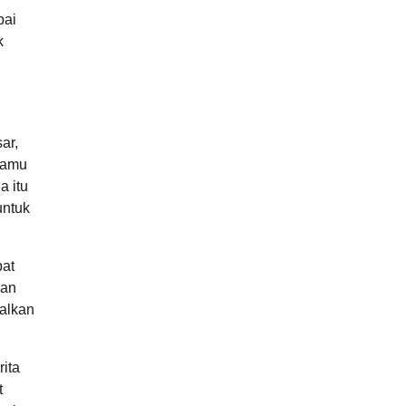
pai
k
ar,
kamu
a itu
untuk
pat
dan
galkan
ita
t