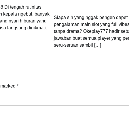
8 Di tengah rutinitas
n kepala ngebul, banyak
Siapa sih yang nggak pengen dapet
ang nyari hiburan yang
pengalaman main slot yang full vibe
isa langsung dinikmati.
tanpa drama? Okeplay777 hadir seb
jawaban buat semua player yang p
seru-seruan sambil […]
e marked
*