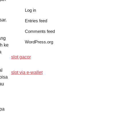
Log in
sar.
Entries feed
Comments feed
ang
WordPress.org
uh ke
a
slot gacor
al
slot via e-wallet
bisa
au
apa