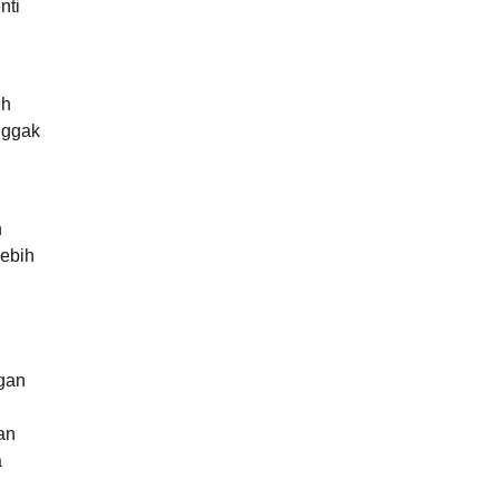
nti
eh
nggak
n
lebih
ngan
an
a