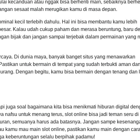
ulai kecanduan atau nggak bisa berhenti main, sebaiknya berhe
senangan sesaat malah merugikan kamu di masa depan.
nal kecil terlebih dahulu. Hal ini bisa membantu kamu lebih
besar. Kalau udah cukup paham dan merasa beruntung, baru d
dengan bijak dan jangan sampai terjebak dalam permainan yang 
percaya. Di dunia maya, banyak banget situs yang menawarkan
 Pastikan untuk bermain di tempat yang sudah terbukti aman da
curang. Dengan begitu, kamu bisa bermain dengan tenang dan 
tapi juga soal bagaimana kita bisa menikmati hiburan digital de
 nafsu untuk menang terus, slot online bisa jadi teman seru di
 hiburan, semuanya harus ada batasnya. Jangan sampe kesenang
au kamu mau main slot online, pastikan kamu main dengan car
oga keberuntungan selalu berpihak padamu!