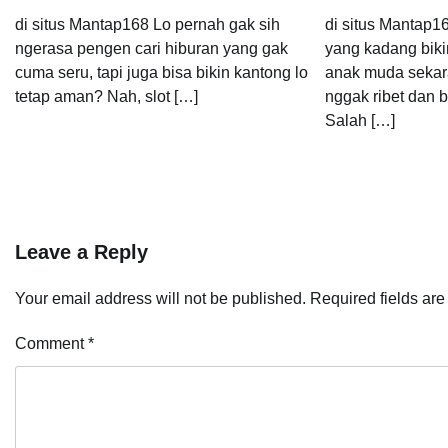
di situs Mantap168 Lo pernah gak sih
di situs Mantap16
ngerasa pengen cari hiburan yang gak
yang kadang biki
cuma seru, tapi juga bisa bikin kantong lo
anak muda sekar
tetap aman? Nah, slot […]
nggak ribet dan b
Salah […]
Leave a Reply
Your email address will not be published.
Required fields ar
Comment
*