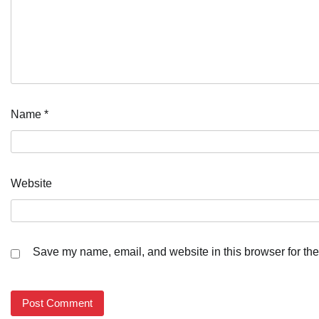
Name
*
Website
Save my name, email, and website in this browser for the