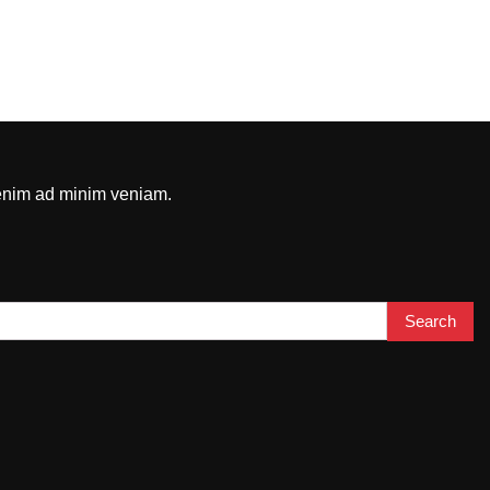
 enim ad minim veniam.