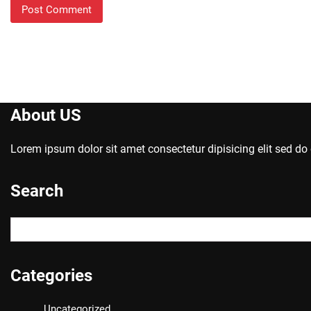
About US
Lorem ipsum dolor sit amet consectetur dipisicing elit sed d
Search
Search
for:
Categories
Uncategorized