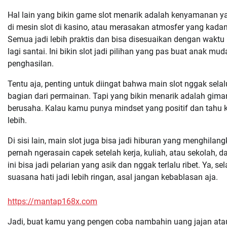
Hal lain yang bikin game slot menarik adalah kenyamanan ya
di mesin slot di kasino, atau merasakan atmosfer yang kadang
Semua jadi lebih praktis dan bisa disesuaikan dengan waktu
lagi santai. Ini bikin slot jadi pilihan yang pas buat anak 
penghasilan.
Tentu aja, penting untuk diingat bahwa main slot nggak selal
bagian dari permainan. Tapi yang bikin menarik adalah giman
berusaha. Kalau kamu punya mindset yang positif dan tahu ka
lebih.
Di sisi lain, main slot juga bisa jadi hiburan yang menghilan
pernah ngerasain capek setelah kerja, kuliah, atau sekolah, d
ini bisa jadi pelarian yang asik dan nggak terlalu ribet. Ya, 
suasana hati jadi lebih ringan, asal jangan kebablasan aja.
https://mantap168x.com
Jadi, buat kamu yang pengen coba nambahin uang jajan atau