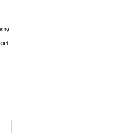
emang
cari