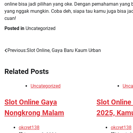
online bisa jadi pilihan yang oke. Dengan pemahaman yang b
yang nggak mungkin. Coba deh, siapa tau kamu juga bisa jadi
cuan!
Posted in
Uncategorized
Previous:
Slot Online, Gaya Baru Kaum Urban
Post
navigation
Related Posts
Uncategorized
Unca
Slot Online Gaya
Slot Online
Nongkrong Malam
2025, Kam
okcret138
okcret138