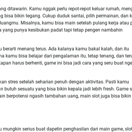
ng ditawarin. Kamu nggak perlu repot-repot keluar rumah, meng
 bisa bikin tegang. Cukup duduk santai, pilih permainan, dan kl
 luangmu. Misalnya, kamu bisa main setelah pulang kerja atau 
muda yang punya kesibukan padat tapi tetap pengen nambahin
u berarti menang terus. Ada kalanya kamu bakal kalah, dan itu
a kamu bisa belajar dari pengalaman itu, tetap tenang, dan ter
pan harus berhenti, game ini bisa jadi cara yang seru buat nge
gkan stres setelah seharian penuh dengan aktivitas. Pasti kamu
an butuh sesuatu yang bisa bikin kepala jadi lebih fresh. Game s
selain berpotensi ngasih tambahan uang, main slot juga bisa bikin
 mungkin serius buat dapetin penghasilan dari main game, slo