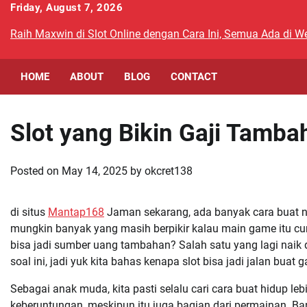
Skip
Friday, August 7, 2026
to
Raih Maxwin di Slot Online dengan Cara Ini, Semua Ada di Web
content
HOME
ABOUT
BLOG
CONTACT
Slot yang Bikin Gaji Tamba
Posted on
May 14, 2025
by
okcret138
di situs
Mantap168
Jaman sekarang, ada banyak cara buat na
mungkin banyak yang masih berpikir kalau main game itu cu
bisa jadi sumber uang tambahan? Salah satu yang lagi naik 
soal ini, jadi yuk kita bahas kenapa slot bisa jadi jalan buat 
Sebagai anak muda, kita pasti selalu cari cara buat hidup lebi
keberuntungan, meskipun itu juga bagian dari permainan. B