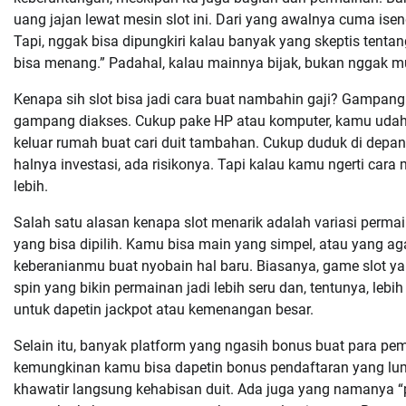
uang jajan lewat mesin slot ini. Dari yang awalnya cuma iseng
Tapi, nggak bisa dipungkiri kalau banyak yang skeptis tentan
bisa menang.” Padahal, kalau mainnya bijak, bukan nggak m
Kenapa sih slot bisa jadi cara buat nambahin gaji? Gampangn
gampang diakses. Cukup pake HP atau komputer, kamu udah b
keluar rumah buat cari duit tambahan. Cukup duduk di depan l
halnya investasi, ada risikonya. Tapi kalau kamu ngerti cara 
lebih.
Salah satu alasan kenapa slot menarik adalah variasi perma
yang bisa dipilih. Kamu bisa main yang simpel, atau yang a
keberanianmu buat nyobain hal baru. Biasanya, game slot ya
spin yang bikin permainan jadi lebih seru dan, tentunya, leb
untuk dapetin jackpot atau kemenangan besar.
Selain itu, banyak platform yang ngasih bonus buat para pem
kemungkinan kamu bisa dapetin bonus pendaftaran yang luma
khawatir langsung kehabisan duit. Ada juga yang namanya “p