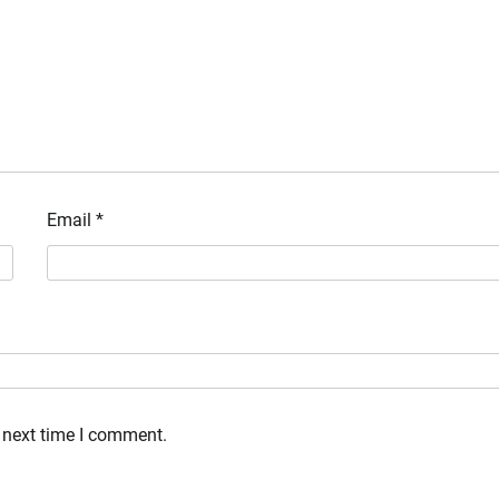
Email
*
 next time I comment.