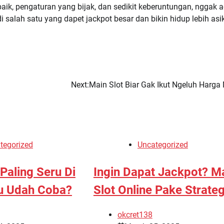
aik, pengaturan yang bijak, dan sedikit keberuntungan, nggak 
 salah satu yang dapet jackpot besar dan bikin hidup lebih asi
Next:
Main Slot Biar Gak Ikut Ngeluh Harga 
tegorized
Uncategorized
 Paling Seru Di
Ingin Dapat Jackpot? M
u Udah Coba?
Slot Online Pake Strateg
okcret138