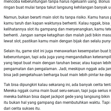
mencoba keberuntungan tanpa harus ngeluarin uang. Bonus k
ringan buat mulai tanpa takut langsung kehilangan banyak u
Namun, bukan berarti main slot itu tanpa risiko. Kamu harus
kamu taruh dan kapan waktunya berhenti. Kalau nggak, bisa 
kelihatannya slot itu gampang dan menyenangkan, kamu tete
berhenti. Jangan sampe ketagihan dan malah jadi bikin mas
lewat slot, pastikan kamu main dengan bijak dan selalu puny
Selain itu, game slot ini juga menawarkan kesempatan buat 
keberuntungan, tapi ada juga yang mengandalkan keterampila
yang tepat buat main dengan taruhan besar, atau kapan leb
pengamatan dan pengalaman. Jadi, meskipun nggak ada ja
bisa jadi pengetahuan berharga buat main lebih pintar ke de
Tak bisa dipungkiri kalau sekarang ini, ada banyak cerita t
Mereka nggak cuma main buat seru-seruan, tapi juga serius
mereka bahkan bisa dapet jackpot gede yang langsung bikin 
itu bukan hal yang gampang dan membutuhkan waktu. Tapi si
dari cerita sukses itu.