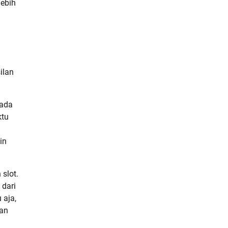
lebih
ilan
pada
ktu
in
slot.
 dari
 aja,
ian