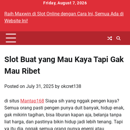
Skip
Friday, August 7, 2026
to
Raih Maxwin di Slot Online dengan Cara Ini, Semua Ada di
content
Website Ini!
Slot Buat yang Mau Kaya Tapi Gak
Mau Ribet
Posted on
July 31, 2025
by
okcret138
di situs
Mantap168
Siapa sih yang nggak pengen kaya?
Semua orang pasti pengen punya duit banyak, hidup enak,
gak mikirin tagihan, bisa liburan kapan aja, belanja tanpa
liat harga, dan pastinya bikin hidup jadi lebih tenang. Tapi
ya itu dia, nggak semua orang punya energi atau