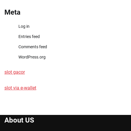
Meta
Log in
Entries feed
Comments feed
WordPress.org
slot gacor
slot via e-wallet
About US