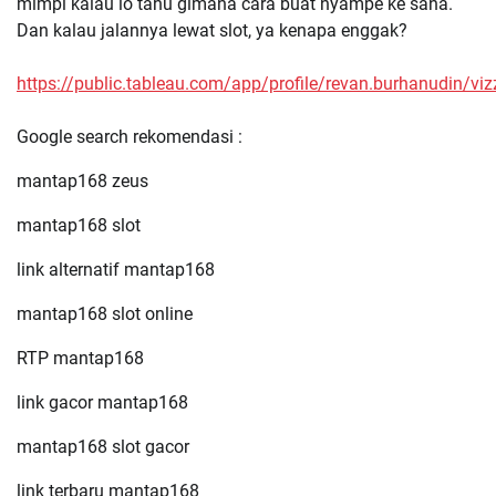
mimpi kalau lo tahu gimana cara buat nyampe ke sana.
Dan kalau jalannya lewat slot, ya kenapa enggak?
https://public.tableau.com/app/profile/revan.burhanudin/viz
Google search rekomendasi :
mantap168 zeus
mantap168 slot
link alternatif mantap168
mantap168 slot online
RTP mantap168
link gacor mantap168
mantap168 slot gacor
link terbaru mantap168