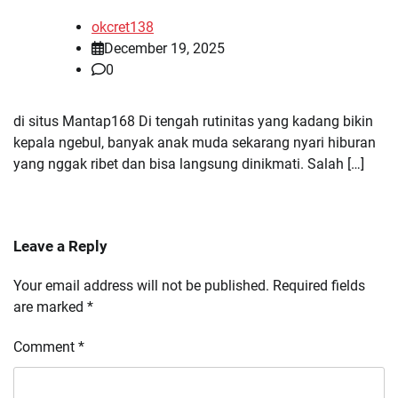
okcret138
December 19, 2025
0
di situs Mantap168 Di tengah rutinitas yang kadang bikin
kepala ngebul, banyak anak muda sekarang nyari hiburan
yang nggak ribet dan bisa langsung dinikmati. Salah […]
Leave a Reply
Your email address will not be published.
Required fields
are marked
*
Comment
*