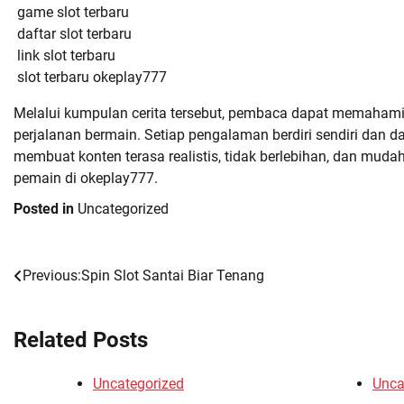
game slot terbaru
daftar slot terbaru
link slot terbaru
slot terbaru okeplay777
Melalui kumpulan cerita tersebut, pembaca dapat memahami 
perjalanan bermain. Setiap pengalaman berdiri sendiri dan d
membuat konten terasa realistis, tidak berlebihan, dan mud
pemain di okeplay777.
Posted in
Uncategorized
Previous:
Spin Slot Santai Biar Tenang
Post
navigation
Related Posts
Uncategorized
Unca