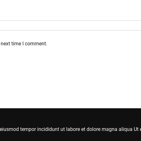
 next time I comment.
o eiusmod tempor incididunt ut labore et dolore magna aliqua U