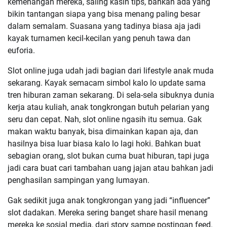
kemenangan mereka, saling kasih tips, bahkan ada yang
bikin tantangan siapa yang bisa menang paling besar
dalam semalam. Suasana yang tadinya biasa aja jadi
kayak turnamen kecil-kecilan yang penuh tawa dan
euforia.
Slot online juga udah jadi bagian dari lifestyle anak muda
sekarang. Kayak semacam simbol kalo lo update sama
tren hiburan zaman sekarang. Di sela-sela sibuknya dunia
kerja atau kuliah, anak tongkrongan butuh pelarian yang
seru dan cepat. Nah, slot online ngasih itu semua. Gak
makan waktu banyak, bisa dimainkan kapan aja, dan
hasilnya bisa luar biasa kalo lo lagi hoki. Bahkan buat
sebagian orang, slot bukan cuma buat hiburan, tapi juga
jadi cara buat cari tambahan uang jajan atau bahkan jadi
penghasilan sampingan yang lumayan.
Gak sedikit juga anak tongkrongan yang jadi “influencer”
slot dadakan. Mereka sering banget share hasil menang
mereka ke sosial media, dari story sampe postingan feed.