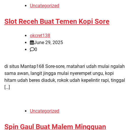
Uncategorized
Slot Receh Buat Temen Kopi Sore
okcret138
June 29, 2025
0
di situs Mantap168 Sore-sore, matahari udah mulai ngalah
sama awan, langit jingga mulai nyerempet ungu, kopi
hitam udah beres diaduk, rokok udah kepelintir rapi, tinggal
[…]
Uncategorized
Spin Gaul Buat Malem Mingguan