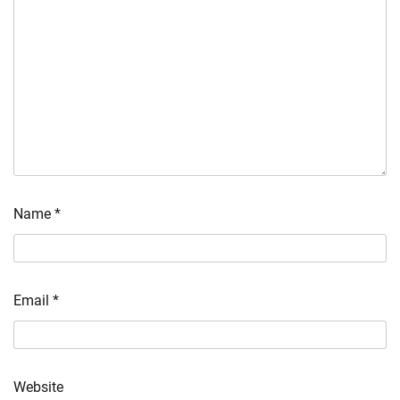
Name
*
Email
*
Website