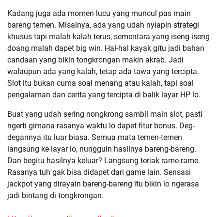
Kadang juga ada momen lucu yang muncul pas main
bareng temen. Misalnya, ada yang udah nyiapin strategi
khusus tapi malah kalah terus, sementara yang iseng-iseng
doang malah dapet big win. Hal-hal kayak gitu jadi bahan
candaan yang bikin tongkrongan makin akrab. Jadi
walaupun ada yang kalah, tetap ada tawa yang tercipta.
Slot itu bukan cuma soal menang atau kalah, tapi soal
pengalaman dan cerita yang tercipta di balik layar HP lo.
Buat yang udah sering nongkrong sambil main slot, pasti
ngerti gimana rasanya waktu lo dapet fitur bonus. Deg-
degannya itu luar biasa. Semua mata temen-temen
langsung ke layar lo, nungguin hasilnya bareng-bareng.
Dan begitu hasilnya keluar? Langsung teriak rame-rame.
Rasanya tuh gak bisa didapet dari game lain. Sensasi
jackpot yang dirayain bareng-bareng itu bikin lo ngerasa
jadi bintang di tongkrongan.