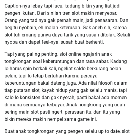
Caption-nya lebay tapi lucu, kadang bikin yang liat jadi
pengen ikutan. Dari sinilah tren slot makin menyebar.
Orang yang tadinya gak pernah main, jadi penasaran. Dan
begitu nyobain, eh malah keterusan. Gak aneh sih, karena
slot tuh emang punya daya tarik yang susah ditolak. Sekali
nyoba dan dapet feel-nya, susah buat berhenti.
Tapi yang paling penting, slot online ngajarin anak
tongkrongan soal keberuntungan dan rasa sabar. Kadang
lo harus spin berkali-kali, ngeliat saldo berkurang pelan-
pelan, tapi lo tetap bertahan karena percaya
keberuntungan bakal dateng juga. Ada nilai filosofi dalam
tiap putaran slot, kayak hidup yang gak selalu manis, tapi
kalo lo konsisten dan gak nyerah, pasti bakal ada momen
di mana semuanya terbayar. Anak nongkrong yang udah
sering main slot pasti ngerti perasaan itu, dan itu yang
bikin mereka makin nempel sama game ini.
Buat anak tongkrongan yang pengen selalu up to date, slot