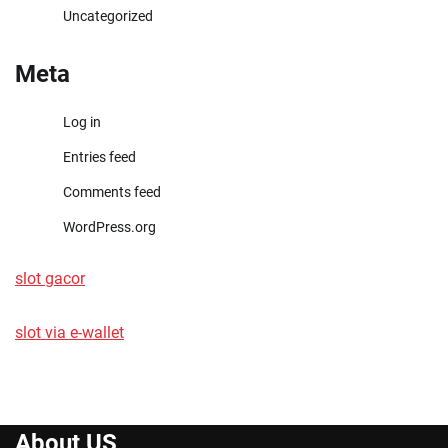
Uncategorized
Meta
Log in
Entries feed
Comments feed
WordPress.org
slot gacor
slot via e-wallet
About US