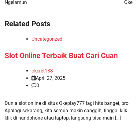
Ngelamun
Oke
Related Posts
Uncategorized
Slot Online Terbaik Buat Cari Cuan
okcret138
April 27, 2025
0
Dunia slot online di situs Okeplay777 lagi hits banget, bro!
Apalagi sekarang, kita semua makin canggih, tinggal klik-
klik di handphone atau laptop, langsung bisa main […]