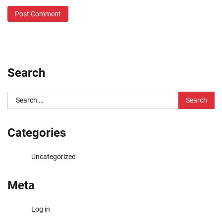
Search
Search
for:
Categories
Uncategorized
Meta
Log in