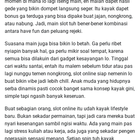
momen di mana lo lagi iseng main, eh malah dapet hasil
gede yang bikin dompet langsung seger. Itu kayak dapet
bonus ga terduga yang bisa dipake buat jajan, nongkrong,
atau nabung. Jadi, main slot tuh bener-bener kombinasi
antara have fun dan peluang rejeki.
Suasana main juga bisa bikin lo betah. Ga perlu ribet
nyiapin banyak hal, ga perlu mikir soal tempat, karena
semua bisa dilakuin dari gadget kesayangan lo. Tinggal
cari waktu santai, entah itu malem sebelum tidur atau pas
lagi nunggu temen nongkrong, slot online siap nemenin lo
buat bikin vibe jadi lebih chill. Anak muda yang hidupnya
serba dinamis pasti cocok banget sama konsep kayak gini,
simple tapi ngasih banyak keseruan.
Buat sebagian orang, slot online itu udah kayak lifestyle
baru. Bukan sekadar permainan, tapi jadi cara mereka buat
nyari kesenangan sambil ngisi waktu. Ada yang main pas
lagi stress kuliah atau kerja, ada juga yang sekadar pengen
ngerasain sensasi menang. Setiap spin tuh kayak