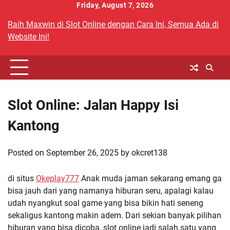
Skip
Friday, August 7, 2026
to
Raih Maxwin di Slot Online dengan Cara Ini, Semua Ada di
content
Website Ini!
Slot Online: Jalan Happy Isi
Kantong
Posted on
September 26, 2025
by
okcret138
di situs
Okeplay777
Anak muda jaman sekarang emang ga
bisa jauh dari yang namanya hiburan seru, apalagi kalau
udah nyangkut soal game yang bisa bikin hati seneng
sekaligus kantong makin adem. Dari sekian banyak pilihan
hiburan yang bisa dicoba, slot online jadi salah satu yang