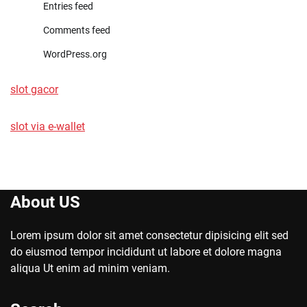
Entries feed
Comments feed
WordPress.org
slot gacor
slot via e-wallet
About US
Lorem ipsum dolor sit amet consectetur dipisicing elit sed
do eiusmod tempor incididunt ut labore et dolore magna
aliqua Ut enim ad minim veniam.