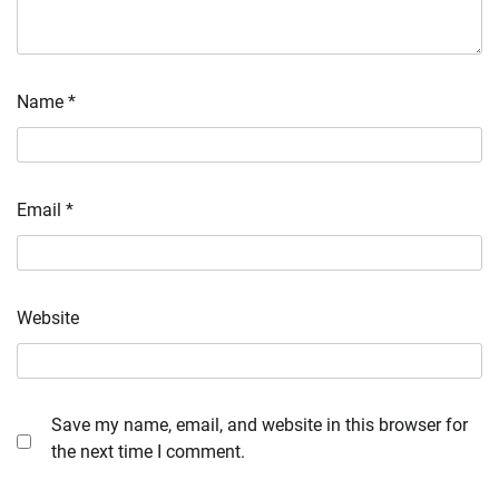
Name
*
Email
*
Website
Save my name, email, and website in this browser for
the next time I comment.