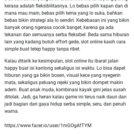
kerasa adalah fleksibilitasnya. Lo bebas pilih kapan dan di
mana mau main, bebas pilih tema yang lo suka, bahkan
bebas bikin strategi ala lo sendiri. Kebebasan ini yang bikin
banyak orang ngerasa cocok banget, karena ga ada
tekanan dan semuanya serba fleksibel. Beda sama hiburan
lain yang kadang butuh effort gede, slot online kasih cara
simple buat tetep happy tanpa ribet.
Kalau ditarik ke kesimpulan, slot online itu ibarat jalan
happy buat isi kantong sekaligus isi waktu. Lo bisa dapet
hiburan yang ga bikin bosen, visual kece yang nyegerin
mata, sekaligus peluang rejeki yang bikin dompet makin
adem. Buat anak muda, kombinasi kayak gini jelas susah
ditolak. Jadi, ga heran kalau game ini terus naik daun dan
jadi bagian dari gaya hidup serba simple, seru, dan penuh
warna.
https://www.facer.io/user/1mGOgAfTYM