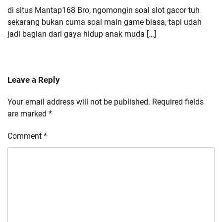
di situs Mantap168 Bro, ngomongin soal slot gacor tuh
sekarang bukan cuma soal main game biasa, tapi udah
jadi bagian dari gaya hidup anak muda […]
Leave a Reply
Your email address will not be published.
Required fields
are marked
*
Comment
*