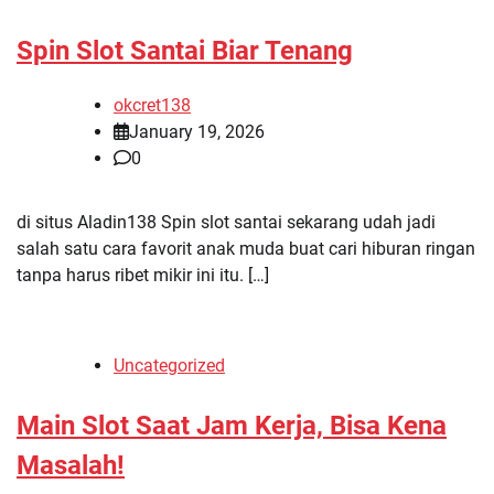
Spin Slot Santai Biar Tenang
okcret138
January 19, 2026
0
di situs Aladin138 Spin slot santai sekarang udah jadi
salah satu cara favorit anak muda buat cari hiburan ringan
tanpa harus ribet mikir ini itu. […]
Uncategorized
Main Slot Saat Jam Kerja, Bisa Kena
Masalah!