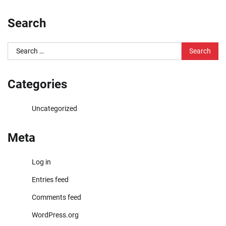
Search
Search
for:
Categories
Uncategorized
Meta
Log in
Entries feed
Comments feed
WordPress.org