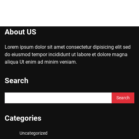
About US
Lorem ipsum dolor sit amet consectetur dipisicing elit sed
do eiusmod tempor incididunt ut labore et dolore magna
aliqua Ut enim ad minim veniam.
Search
Search
for:
Categories
Uncategorized