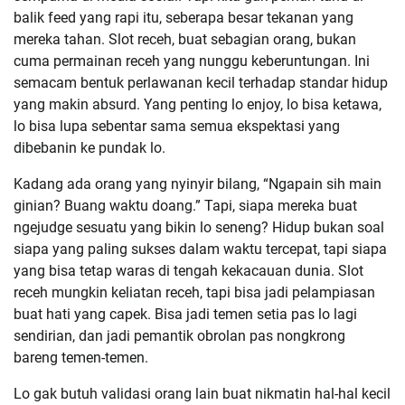
balik feed yang rapi itu, seberapa besar tekanan yang
mereka tahan. Slot receh, buat sebagian orang, bukan
cuma permainan receh yang nunggu keberuntungan. Ini
semacam bentuk perlawanan kecil terhadap standar hidup
yang makin absurd. Yang penting lo enjoy, lo bisa ketawa,
lo bisa lupa sebentar sama semua ekspektasi yang
dibebanin ke pundak lo.
Kadang ada orang yang nyinyir bilang, “Ngapain sih main
ginian? Buang waktu doang.” Tapi, siapa mereka buat
ngejudge sesuatu yang bikin lo seneng? Hidup bukan soal
siapa yang paling sukses dalam waktu tercepat, tapi siapa
yang bisa tetap waras di tengah kekacauan dunia. Slot
receh mungkin keliatan receh, tapi bisa jadi pelampiasan
buat hati yang capek. Bisa jadi temen setia pas lo lagi
sendirian, dan jadi pemantik obrolan pas nongkrong
bareng temen-temen.
Lo gak butuh validasi orang lain buat nikmatin hal-hal kecil