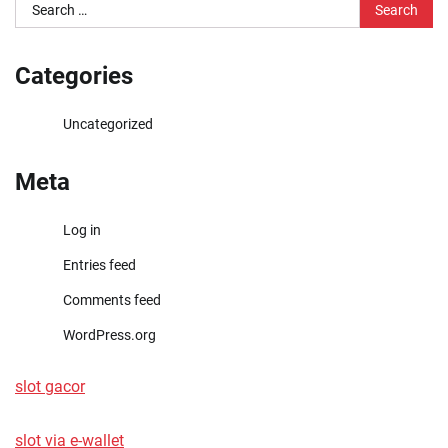
Search
for:
Categories
Uncategorized
Meta
Log in
Entries feed
Comments feed
WordPress.org
slot gacor
slot via e-wallet