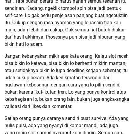
hari. Tapi bukan berarti lo harus nahan semua tekanan itu
sendirian. Kadang, ngeklik tombol spin bisa jadi bentuk
self-care. Lo gak perlu penjelasan panjang buat ngebuktiin
itu. Cukup dengan rasa nyaman yang lo rasain tiap kali
main, udah lebih dari cukup. Gak semua hal butuh diukur
dari hasil akhirnya. Prosesnya pun bisa jadi hiburan yang
bikin hati lo adem.
Jangan kebanyakan mikir apa kata orang. Kalau slot receh
bisa bikin lo ketawa, bisa bikin lo berhenti mikirin mantan,
atau setidaknya bikin lo lupa deadline kerjaan sebentar, itu
udah cukup berarti. Ada kenikmatan tersendiri dari
ngelawan kebosanan dengan cara yang lo pilih sendiri,
bukan karena ikut-ikutan tren. Lo yang punya kontrol atas
kebahagiaan lo, bukan orang lain, bukan juga angka-angka
validasi dari likes dan komentar.
Setiap orang punya caranya sendiri buat survive. Ada yang
nulis puisi, ada yang nyanyi di kamar mandi, ada juga
yang main slot sambil nyeruput kopi dingin. Semua sah,