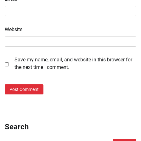
Website
Save my name, email, and website in this browser for
the next time I comment.
Search