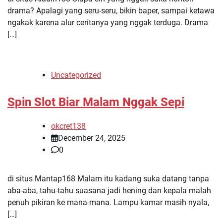
drama? Apalagi yang seru-seru, bikin baper, sampai ketawa
ngakak karena alur ceritanya yang nggak terduga. Drama
[…]
Uncategorized
Spin Slot Biar Malam Nggak Sepi
okcret138
December 24, 2025
0
di situs Mantap168 Malam itu kadang suka datang tanpa
aba-aba, tahu-tahu suasana jadi hening dan kepala malah
penuh pikiran ke mana-mana. Lampu kamar masih nyala,
[…]