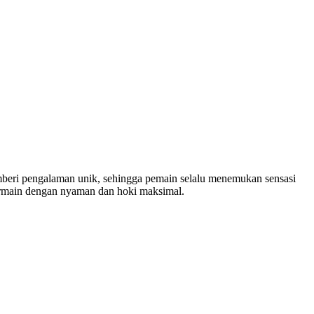
beri pengalaman unik, sehingga pemain selalu menemukan sensasi
bermain dengan nyaman dan hoki maksimal.