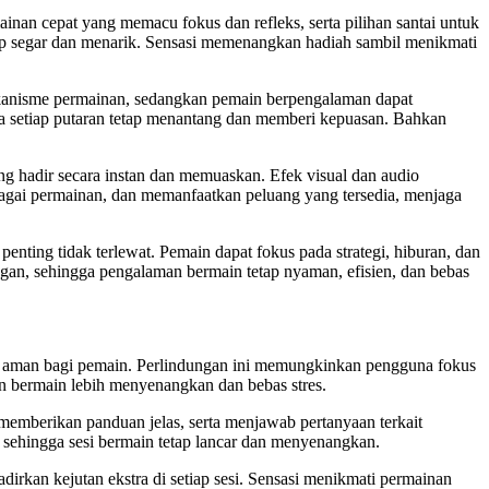
inan cepat yang memacu fokus dan refleks, serta pilihan santai untuk
ap segar dan menarik. Sensasi memenangkan hadiah sambil menikmati
kanisme permainan, sedangkan pemain berpengalaman dapat
 setiap putaran tetap menantang dan memberi kepuasan. Bahkan
ng hadir secara instan dan memuaskan. Efek visual dan audio
agai permainan, dan memanfaatkan peluang yang tersedia, menjaga
nting tidak terlewat. Pemain dapat fokus pada strategi, hiburan, dan
gan, sehingga pengalaman bermain tetap nyaman, efisien, dan bebas
sa aman bagi pemain. Perlindungan ini memungkinkan pengguna fokus
 bermain lebih menyenangkan dan bebas stres.
emberikan panduan jelas, serta menjawab pertanyaan terkait
ehingga sesi bermain tetap lancar dan menyenangkan.
rkan kejutan ekstra di setiap sesi. Sensasi menikmati permainan