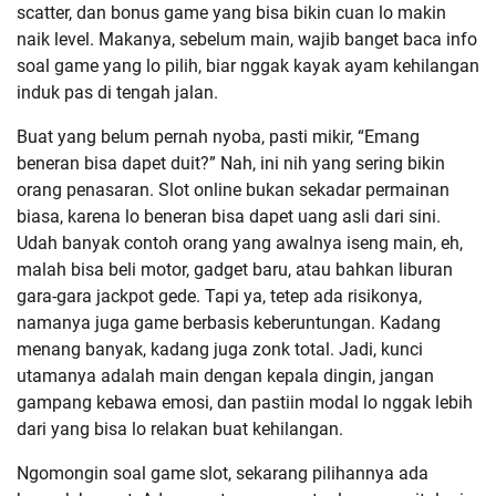
scatter, dan bonus game yang bisa bikin cuan lo makin
naik level. Makanya, sebelum main, wajib banget baca info
soal game yang lo pilih, biar nggak kayak ayam kehilangan
induk pas di tengah jalan.
Buat yang belum pernah nyoba, pasti mikir, “Emang
beneran bisa dapet duit?” Nah, ini nih yang sering bikin
orang penasaran. Slot online bukan sekadar permainan
biasa, karena lo beneran bisa dapet uang asli dari sini.
Udah banyak contoh orang yang awalnya iseng main, eh,
malah bisa beli motor, gadget baru, atau bahkan liburan
gara-gara jackpot gede. Tapi ya, tetep ada risikonya,
namanya juga game berbasis keberuntungan. Kadang
menang banyak, kadang juga zonk total. Jadi, kunci
utamanya adalah main dengan kepala dingin, jangan
gampang kebawa emosi, dan pastiin modal lo nggak lebih
dari yang bisa lo relakan buat kehilangan.
Ngomongin soal game slot, sekarang pilihannya ada