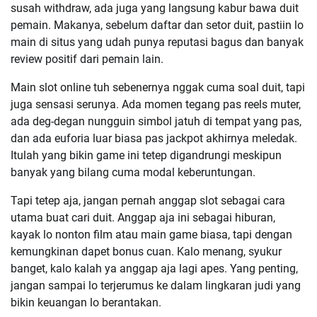
susah withdraw, ada juga yang langsung kabur bawa duit
pemain. Makanya, sebelum daftar dan setor duit, pastiin lo
main di situs yang udah punya reputasi bagus dan banyak
review positif dari pemain lain.
Main slot online tuh sebenernya nggak cuma soal duit, tapi
juga sensasi serunya. Ada momen tegang pas reels muter,
ada deg-degan nungguin simbol jatuh di tempat yang pas,
dan ada euforia luar biasa pas jackpot akhirnya meledak.
Itulah yang bikin game ini tetep digandrungi meskipun
banyak yang bilang cuma modal keberuntungan.
Tapi tetep aja, jangan pernah anggap slot sebagai cara
utama buat cari duit. Anggap aja ini sebagai hiburan,
kayak lo nonton film atau main game biasa, tapi dengan
kemungkinan dapet bonus cuan. Kalo menang, syukur
banget, kalo kalah ya anggap aja lagi apes. Yang penting,
jangan sampai lo terjerumus ke dalam lingkaran judi yang
bikin keuangan lo berantakan.