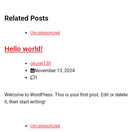
Related Posts
Uncategorized
Hello world!
okcret138
November 13, 2024
1
Welcome to WordPress. This is your first post. Edit or delete
it, then start writing!
Uncategorized