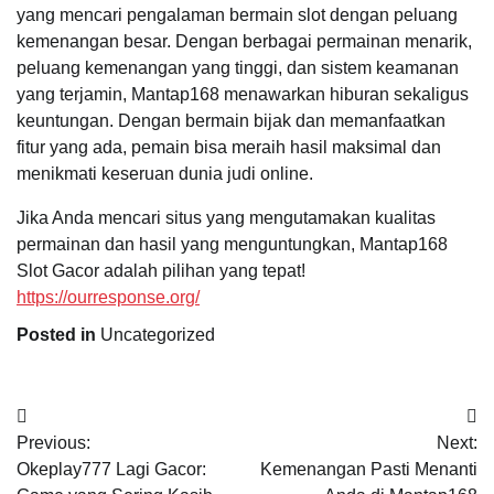
yang mencari pengalaman bermain slot dengan peluang
kemenangan besar. Dengan berbagai permainan menarik,
peluang kemenangan yang tinggi, dan sistem keamanan
yang terjamin, Mantap168 menawarkan hiburan sekaligus
keuntungan. Dengan bermain bijak dan memanfaatkan
fitur yang ada, pemain bisa meraih hasil maksimal dan
menikmati keseruan dunia judi online.
Jika Anda mencari situs yang mengutamakan kualitas
permainan dan hasil yang menguntungkan, Mantap168
Slot Gacor adalah pilihan yang tepat!
https://ourresponse.org/
Posted in
Uncategorized
Post
Previous:
Next:
navigation
Okeplay777 Lagi Gacor:
Kemenangan Pasti Menanti