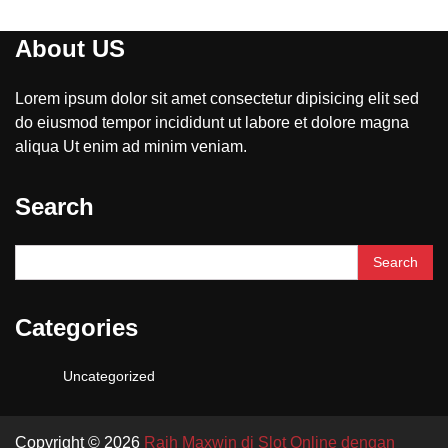
About US
Lorem ipsum dolor sit amet consectetur dipisicing elit sed
do eiusmod tempor incididunt ut labore et dolore magna
aliqua Ut enim ad minim veniam.
Search
Search
for:
Categories
Uncategorized
Copyright © 2026
Raih Maxwin di Slot Online dengan