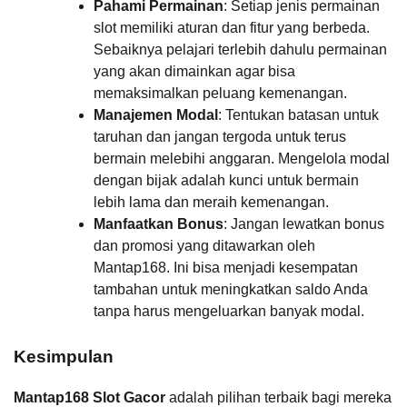
Pahami Permainan
: Setiap jenis permainan
slot memiliki aturan dan fitur yang berbeda.
Sebaiknya pelajari terlebih dahulu permainan
yang akan dimainkan agar bisa
memaksimalkan peluang kemenangan.
Manajemen Modal
: Tentukan batasan untuk
taruhan dan jangan tergoda untuk terus
bermain melebihi anggaran. Mengelola modal
dengan bijak adalah kunci untuk bermain
lebih lama dan meraih kemenangan.
Manfaatkan Bonus
: Jangan lewatkan bonus
dan promosi yang ditawarkan oleh
Mantap168. Ini bisa menjadi kesempatan
tambahan untuk meningkatkan saldo Anda
tanpa harus mengeluarkan banyak modal.
Kesimpulan
Mantap168 Slot Gacor
adalah pilihan terbaik bagi mereka