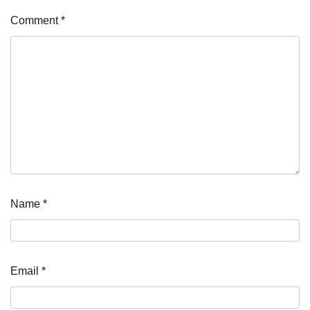
Comment
*
Name
*
Email
*