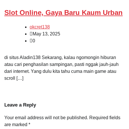
Slot Online, Gaya Baru Kaum Urban
okcret138
May 13, 2025
0
di situs Aladin138 Sekarang, kalau ngomongin hiburan
atau cari penghasilan sampingan, pasti nggak jauh-jauh
dari internet. Yang dulu kita tahu cuma main game atau
scroll […]
Leave a Reply
Your email address will not be published.
Required fields
are marked
*