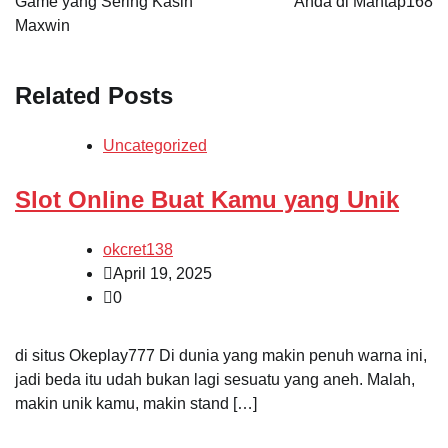
Game yang Sering Kasih
Anda di Mantap168
Maxwin
Related Posts
Uncategorized
Slot Online Buat Kamu yang Unik
okcret138
April 19, 2025
0
di situs Okeplay777 Di dunia yang makin penuh warna ini,
jadi beda itu udah bukan lagi sesuatu yang aneh. Malah,
makin unik kamu, makin stand […]