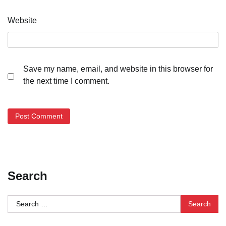
Website
Save my name, email, and website in this browser for
the next time I comment.
Search
Search
for: