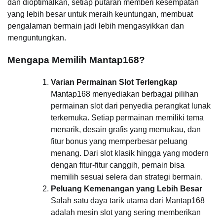
dan dioptimalkan, setiap putaran memberi kesempatan
yang lebih besar untuk meraih keuntungan, membuat
pengalaman bermain jadi lebih mengasyikkan dan
menguntungkan.
Mengapa Memilih Mantap168?
Varian Permainan Slot Terlengkap
Mantap168 menyediakan berbagai pilihan
permainan slot dari penyedia perangkat lunak
terkemuka. Setiap permainan memiliki tema
menarik, desain grafis yang memukau, dan
fitur bonus yang memperbesar peluang
menang. Dari slot klasik hingga yang modern
dengan fitur-fitur canggih, pemain bisa
memilih sesuai selera dan strategi bermain.
Peluang Kemenangan yang Lebih Besar
Salah satu daya tarik utama dari Mantap168
adalah mesin slot yang sering memberikan