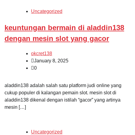
Uncategorized
keuntungan bermain di aladdin138
dengan mesin slot yang gacor
okcret138
January 8, 2025
0
aladdin138 adalah salah satu platform judi online yang
cukup populer di kalangan pemain slot. mesin slot di
aladdin138 dikenal dengan istilah “gacor” yang artinya
mesin […]
Uncategorized