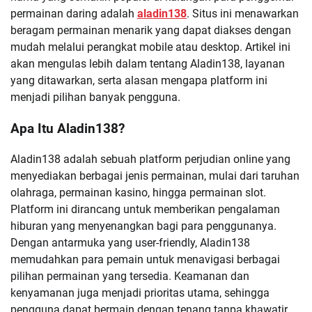
permainan daring adalah
aladin138
. Situs ini menawarkan
beragam permainan menarik yang dapat diakses dengan
mudah melalui perangkat mobile atau desktop. Artikel ini
akan mengulas lebih dalam tentang Aladin138, layanan
yang ditawarkan, serta alasan mengapa platform ini
menjadi pilihan banyak pengguna.
Apa Itu Aladin138?
Aladin138 adalah sebuah platform perjudian online yang
menyediakan berbagai jenis permainan, mulai dari taruhan
olahraga, permainan kasino, hingga permainan slot.
Platform ini dirancang untuk memberikan pengalaman
hiburan yang menyenangkan bagi para penggunanya.
Dengan antarmuka yang user-friendly, Aladin138
memudahkan para pemain untuk menavigasi berbagai
pilihan permainan yang tersedia. Keamanan dan
kenyamanan juga menjadi prioritas utama, sehingga
pengguna dapat bermain dengan tenang tanpa khawatir