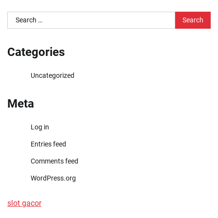
Search
for:
Categories
Uncategorized
Meta
Log in
Entries feed
Comments feed
WordPress.org
slot gacor