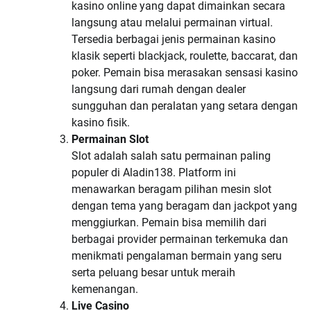
kasino online yang dapat dimainkan secara
langsung atau melalui permainan virtual.
Tersedia berbagai jenis permainan kasino
klasik seperti blackjack, roulette, baccarat, dan
poker. Pemain bisa merasakan sensasi kasino
langsung dari rumah dengan dealer
sungguhan dan peralatan yang setara dengan
kasino fisik.
Permainan Slot
Slot adalah salah satu permainan paling
populer di Aladin138. Platform ini
menawarkan beragam pilihan mesin slot
dengan tema yang beragam dan jackpot yang
menggiurkan. Pemain bisa memilih dari
berbagai provider permainan terkemuka dan
menikmati pengalaman bermain yang seru
serta peluang besar untuk meraih
kemenangan.
Live Casino