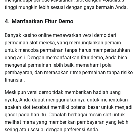
tinggi mungkin lebih sesuai dengan gaya bermain Anda.
4. Manfaatkan Fitur Demo
Banyak kasino online menawarkan versi demo dari
permainan slot mereka, yang memungkinkan pemain
untuk mencoba permainan tanpa harus mempertaruhkan
uang asli. Dengan memanfaatkan fitur demo, Anda bisa
mengenal permainan lebih baik, memahami pola
pembayaran, dan merasakan ritme permainan tanpa risiko
finansial.
Meskipun versi demo tidak memberikan hadiah uang
nyata, Anda dapat menggunakannya untuk menentukan
apakah slot tersebut memiliki potensi besar untuk menjadi
gacor pada hari itu. Cobalah berbagai mesin slot untuk
melihat mana yang memberikan pembayaran yang lebih
sering atau sesuai dengan preferensi Anda.