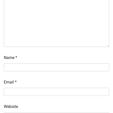
Name
*
Email
*
Website