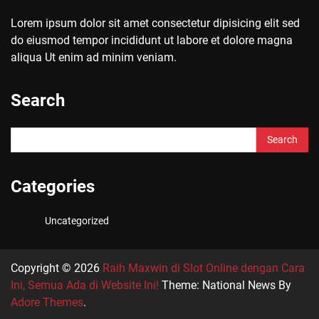
Lorem ipsum dolor sit amet consectetur dipisicing elit sed
do eiusmod tempor incididunt ut labore et dolore magna
aliqua Ut enim ad minim veniam.
Search
Search
for:
Categories
Uncategorized
Copyright © 2026
Raih Maxwin di Slot Online dengan Cara
Ini, Semua Ada di Website Ini!
Theme: National News By
Adore Themes
.