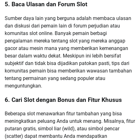
5. Baca Ulasan dan Forum Slot
Sumber daya lain yang berguna adalah membaca ulasan
dan diskusi dari pemain lain di forum perjudian atau
komunitas slot online. Banyak pemain berbagi
pengalaman mereka tentang slot yang mereka anggap
gacor atau mesin mana yang memberikan kemenangan
besar dalam waktu dekat. Meskipun ini lebih bersifat
subjektif dan tidak bisa dijadikan patokan pasti, tips dari
komunitas pemain bisa memberikan wawasan tambahan
tentang permainan yang sedang populer atau
menguntungkan.
6. Cari Slot dengan Bonus dan Fitur Khusus
Beberapa slot menawarkan fitur tambahan yang bisa
meningkatkan peluang Anda untuk menang. Misalnya, fitur
putaran gratis, simbol liar (wild), atau simbol pencar
(scatter) dapat membantu Anda mendapatkan