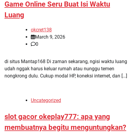
Game Online Seru Buat Isi Waktu
Luang
okcret138
March 9, 2026
0
di situs Mantap168 Di zaman sekarang, ngisi waktu luang
udah nggak harus keluar rumah atau nunggu temen
nongkrong dulu. Cukup modal HP, koneksi internet, dan […]
Uncategorized
slot gacor okeplay777: apa yang
membuatnya begitu menguntungkan?