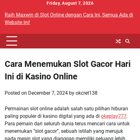
Skip
Friday, August 7, 2026
to
Raih Maxwin di Slot Online dengan Cara Ini, Semua Ada di
content
Website Ini!
Cara Menemukan Slot Gacor Hari
Ini di Kasino Online
Posted on
December 7, 2024
by
okcret138
Permainan slot online adalah salah satu pilihan hiburan
paling populer di kasino digital yang ada di
okeplay777
.
Para pemain dari seluruh dunia terus mencari cara untuk
menemukan “slot gacor”, sebuah istilah yang merujuk
pada mesin slot yang dianggap memiliki peluang lebih