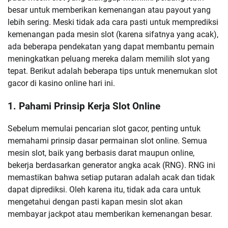
besar untuk memberikan kemenangan atau payout yang
lebih sering. Meski tidak ada cara pasti untuk memprediksi
kemenangan pada mesin slot (karena sifatnya yang acak),
ada beberapa pendekatan yang dapat membantu pemain
meningkatkan peluang mereka dalam memilih slot yang
tepat. Berikut adalah beberapa tips untuk menemukan slot
gacor di kasino online hari ini.
1. Pahami Prinsip Kerja Slot Online
Sebelum memulai pencarian slot gacor, penting untuk
memahami prinsip dasar permainan slot online. Semua
mesin slot, baik yang berbasis darat maupun online,
bekerja berdasarkan generator angka acak (RNG). RNG ini
memastikan bahwa setiap putaran adalah acak dan tidak
dapat diprediksi. Oleh karena itu, tidak ada cara untuk
mengetahui dengan pasti kapan mesin slot akan
membayar jackpot atau memberikan kemenangan besar.