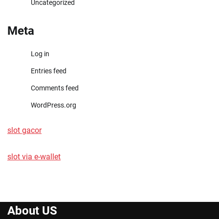
Uncategorized
Meta
Log in
Entries feed
Comments feed
WordPress.org
slot gacor
slot via e-wallet
About US