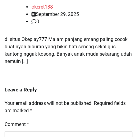
okcret138
September 29, 2025
0
di situs Okeplay777 Malam panjang emang paling cocok
buat nyari hiburan yang bikin hati seneng sekaligus
kantong nggak kosong. Banyak anak muda sekarang udah
nemuin […]
Leave a Reply
Your email address will not be published.
Required fields
are marked
*
Comment
*