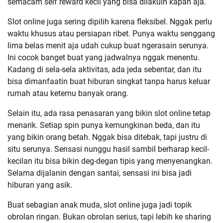
semacam self reward kecil yang bisa dilakuin kapan aja.
Slot online juga sering dipilih karena fleksibel. Nggak perlu
waktu khusus atau persiapan ribet. Punya waktu senggang
lima belas menit aja udah cukup buat ngerasain serunya.
Ini cocok banget buat yang jadwalnya nggak menentu.
Kadang di sela-sela aktivitas, ada jeda sebentar, dan itu
bisa dimanfaatin buat hiburan singkat tanpa harus keluar
rumah atau ketemu banyak orang.
Selain itu, ada rasa penasaran yang bikin slot online tetap
menarik. Setiap spin punya kemungkinan beda, dan itu
yang bikin orang betah. Nggak bisa ditebak, tapi justru di
situ serunya. Sensasi nunggu hasil sambil berharap kecil-
kecilan itu bisa bikin deg-degan tipis yang menyenangkan.
Selama dijalanin dengan santai, sensasi ini bisa jadi
hiburan yang asik.
Buat sebagian anak muda, slot online juga jadi topik
obrolan ringan. Bukan obrolan serius, tapi lebih ke sharing