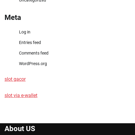
Meta
Log in
Entries feed
Comments feed
WordPress.org
slot gacor
slot via e-wallet
About US