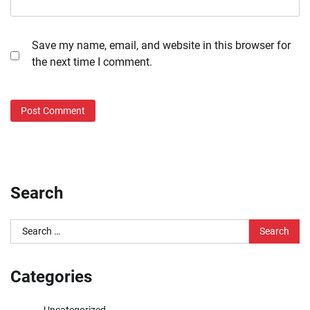
Save my name, email, and website in this browser for
the next time I comment.
Search
Search
for:
Categories
Uncategorized