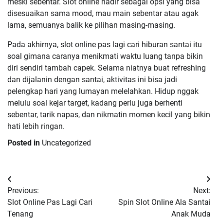
meski sebentar. Slot online hadir sebagai opsi yang bisa
disesuaikan sama mood, mau main sebentar atau agak
lama, semuanya balik ke pilihan masing-masing.
Pada akhirnya, slot online pas lagi cari hiburan santai itu
soal gimana caranya menikmati waktu luang tanpa bikin
diri sendiri tambah capek. Selama niatnya buat refreshing
dan dijalanin dengan santai, aktivitas ini bisa jadi
pelengkap hari yang lumayan melelahkan. Hidup nggak
melulu soal kejar target, kadang perlu juga berhenti
sebentar, tarik napas, dan nikmatin momen kecil yang bikin
hati lebih ringan.
Posted in
Uncategorized
Post
Previous:
Next:
navigation
Slot Online Pas Lagi Cari
Spin Slot Online Ala Santai
Tenang
Anak Muda