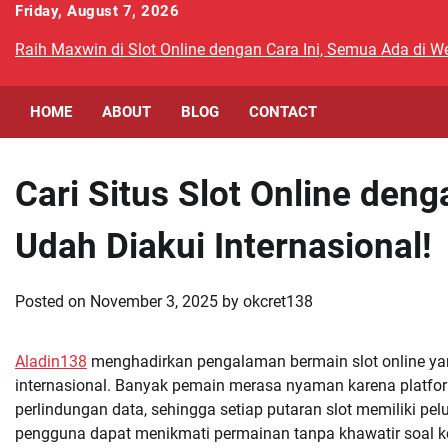
Skip
Friday, August 7, 2026
to
Raih Maxwin di Slot Online dengan Cara Ini, Semua Ada di Web
content
HOME
ABOUT
BLOG
CONTACT
Cari Situs Slot Online den
Udah Diakui Internasional!
Posted on
November 3, 2025
by
okcret138
Aladin138
menghadirkan pengalaman bermain slot online yang
internasional. Banyak pemain merasa nyaman karena platform
perlindungan data, sehingga setiap putaran slot memiliki pe
pengguna dapat menikmati permainan tanpa khawatir soal ke