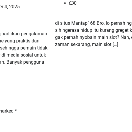
0
r 4, 2025
di situs Mantap168 Bro, lo pernah n
sih ngerasa hidup itu kurang greget 
ghadirkan pengalaman
gak pernah nyobain main slot? Nah, 
ne yang praktis dan
zaman sekarang, main slot […]
sehingga pemain tidak
 di media sosial untuk
an. Banyak pengguna
 marked
*