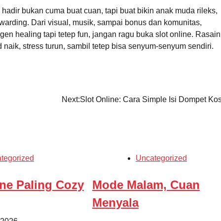
a hadir bukan cuma buat cuan, tapi buat bikin anak muda rileks,
warding. Dari visual, musik, sampai bonus dan komunitas,
en healing tapi tetep fun, jangan ragu buka slot online. Rasain
 naik, stress turun, sambil tetep bisa senyum-senyum sendiri.
Next:
Slot Online: Cara Simple Isi Dompet Ko
tegorized
Uncategorized
ne Paling Cozy
Mode Malam, Cuan
Menyala