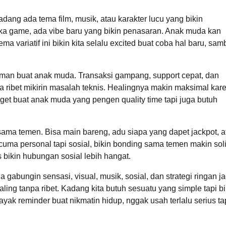
adang ada tema film, musik, atau karakter lucu yang bikin
ka game, ada vibe baru yang bikin penasaran. Anak muda kan
a variatif ini bikin kita selalu excited buat coba hal baru, samb
yaman buat anak muda. Transaksi gampang, support cepat, dan
npa ribet mikirin masalah teknis. Healingnya makin maksimal kar
nget buat anak muda yang pengen quality time tapi juga butuh
 sama temen. Bisa main bareng, adu siapa yang dapet jackpot, a
uma personal tapi sosial, bikin bonding sama temen makin soli
 bikin hubungan sosial lebih hangat.
a gabungin sensasi, visual, musik, sosial, dan strategi ringan ja
ng tanpa ribet. Kadang kita butuh sesuatu yang simple tapi bi
ayak reminder buat nikmatin hidup, nggak usah terlalu serius ta