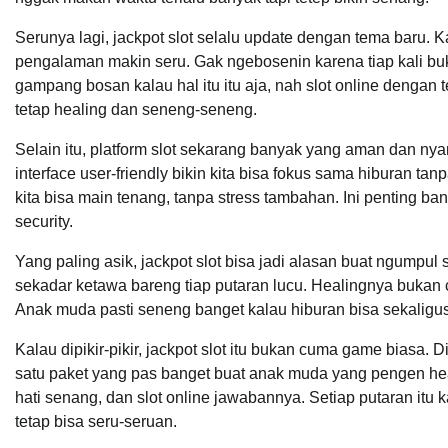
Serunya lagi, jackpot slot selalu update dengan tema baru. K
pengalaman makin seru. Gak ngebosenin karena tiap kali bu
gampang bosan kalau hal itu itu aja, nah slot online dengan tem
tetap healing dan seneng-seneng.
Selain itu, platform slot sekarang banyak yang aman dan n
interface user-friendly bikin kita bisa fokus sama hiburan ta
kita bisa main tenang, tanpa stress tambahan. Ini penting ba
security.
Yang paling asik, jackpot slot bisa jadi alasan buat ngumpul
sekadar ketawa bareng tiap putaran lucu. Healingnya bukan c
Anak muda pasti seneng banget kalau hiburan bisa sekaligus
Kalau dipikir-pikir, jackpot slot itu bukan cuma game biasa. Di
satu paket yang pas banget buat anak muda yang pengen heali
hati senang, dan slot online jawabannya. Setiap putaran itu k
tetap bisa seru-seruan.