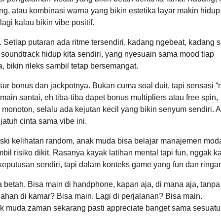
ng, atau kombinasi warna yang bikin estetika layar makin hidup
i kalau bikin vibe positif.
i. Setiap putaran ada ritme tersendiri, kadang ngebeat, kadang s
ak soundtrack hidup kita sendiri, yang nyesuain sama mood tiap
a, bikin rileks sambil tetap bersemangat.
sur bonus dan jackpotnya. Bukan cuma soal duit, tapi sensasi 
ain santai, eh tiba-tiba dapet bonus multipliers atau free spin,
 monoton, selalu ada kejutan kecil yang bikin senyum sendiri. 
atuh cinta sama vibe ini.
. Meski kelihatan random, anak muda bisa belajar manajemen moda
l risiko dikit. Rasanya kayak latihan mental tapi fun, nggak k
 keputusan sendiri, tapi dalam konteks game yang fun dan ringa
da betah. Bisa main di handphone, kapan aja, di mana aja, tanpa
bahan di kamar? Bisa main. Lagi di perjalanan? Bisa main.
Anak muda zaman sekarang pasti appreciate banget sama sesuat