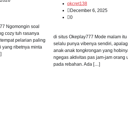
 2026
okcret138
December 6, 2025
0
777 Ngomongin soal
ng cozy tuh rasanya
di situs Okeplay777 Mode malam itu
tempat pelarian paling
selalu punya vibenya sendiri, apalag
i yang ribetnya minta
anak-anak tongkrongan yang hobiny
]
ngegas aktivitas pas jam-jam orang
pada rebahan. Ada […]