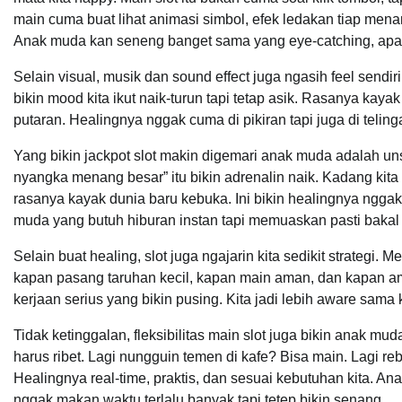
main cuma buat lihat animasi simbol, efek ledakan tiap mena
Anak muda kan seneng banget sama yang eye-catching, apalag
Selain visual, musik dan sound effect juga ngasih feel sendir
bikin mood kita ikut naik-turun tapi tetap asik. Rasanya kay
putaran. Healingnya nggak cuma di pikiran tapi juga di teling
Yang bikin jackpot slot makin digemari anak muda adalah un
nyangka menang besar” itu bikin adrenalin naik. Kadang kita m
rasanya kayak dunia baru kebuka. Ini bikin healingnya nggak
muda yang butuh hiburan instan tapi memuaskan pasti bakal j
Selain buat healing, slot juga ngajarin kita sedikit strategi
kapan pasang taruhan kecil, kapan main aman, dan kapan ambi
kerjaan serius yang bikin pusing. Kita jadi lebih aware sama
Tidak ketinggalan, fleksibilitas main slot juga bikin anak mu
harus ribet. Lagi nungguin temen di kafe? Bisa main. Lagi re
Healingnya real-time, praktis, dan sesuai kebutuhan kita. 
nggak makan waktu terlalu banyak tapi tetep bikin senang.