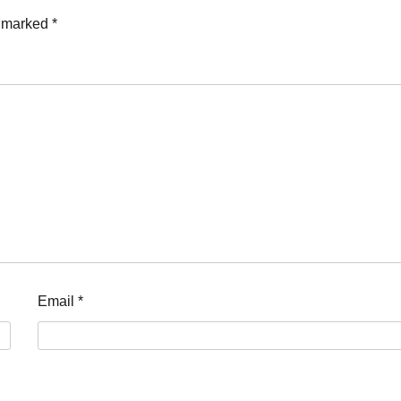
e marked
*
Email
*