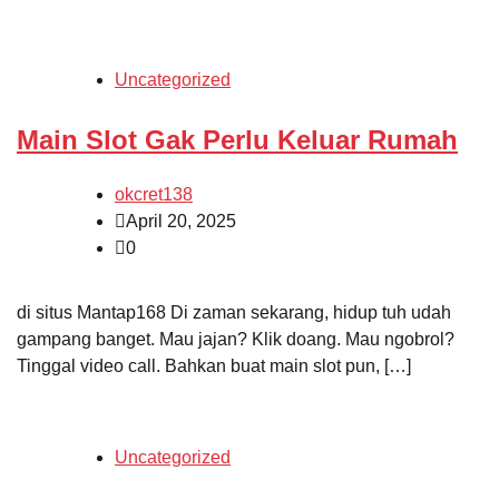
Uncategorized
Main Slot Gak Perlu Keluar Rumah
okcret138
April 20, 2025
0
di situs Mantap168 Di zaman sekarang, hidup tuh udah
gampang banget. Mau jajan? Klik doang. Mau ngobrol?
Tinggal video call. Bahkan buat main slot pun, […]
Uncategorized