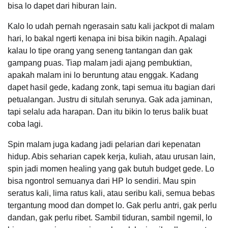
bisa lo dapet dari hiburan lain.
Kalo lo udah pernah ngerasain satu kali jackpot di malam
hari, lo bakal ngerti kenapa ini bisa bikin nagih. Apalagi
kalau lo tipe orang yang seneng tantangan dan gak
gampang puas. Tiap malam jadi ajang pembuktian,
apakah malam ini lo beruntung atau enggak. Kadang
dapet hasil gede, kadang zonk, tapi semua itu bagian dari
petualangan. Justru di situlah serunya. Gak ada jaminan,
tapi selalu ada harapan. Dan itu bikin lo terus balik buat
coba lagi.
Spin malam juga kadang jadi pelarian dari kepenatan
hidup. Abis seharian capek kerja, kuliah, atau urusan lain,
spin jadi momen healing yang gak butuh budget gede. Lo
bisa ngontrol semuanya dari HP lo sendiri. Mau spin
seratus kali, lima ratus kali, atau seribu kali, semua bebas
tergantung mood dan dompet lo. Gak perlu antri, gak perlu
dandan, gak perlu ribet. Sambil tiduran, sambil ngemil, lo