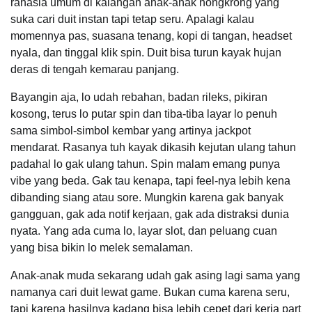
rahasia umum di kalangan anak-anak nongkrong yang
suka cari duit instan tapi tetap seru. Apalagi kalau
momennya pas, suasana tenang, kopi di tangan, headset
nyala, dan tinggal klik spin. Duit bisa turun kayak hujan
deras di tengah kemarau panjang.
Bayangin aja, lo udah rebahan, badan rileks, pikiran
kosong, terus lo putar spin dan tiba-tiba layar lo penuh
sama simbol-simbol kembar yang artinya jackpot
mendarat. Rasanya tuh kayak dikasih kejutan ulang tahun
padahal lo gak ulang tahun. Spin malam emang punya
vibe yang beda. Gak tau kenapa, tapi feel-nya lebih kena
dibanding siang atau sore. Mungkin karena gak banyak
gangguan, gak ada notif kerjaan, gak ada distraksi dunia
nyata. Yang ada cuma lo, layar slot, dan peluang cuan
yang bisa bikin lo melek semalaman.
Anak-anak muda sekarang udah gak asing lagi sama yang
namanya cari duit lewat game. Bukan cuma karena seru,
tapi karena hasilnya kadang bisa lebih cepet dari kerja part