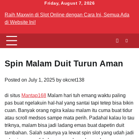
Skip
Friday, August 7, 2026
to
Raih Maxwin di Slot Online dengan Cara Ini, Semua Ada
content
di Website Ini!
Spin Malam Duit Turun Aman
Posted on
July 1, 2025
by
okcret138
di situs
Mantap168
Malam hari tuh emang waktu paling
pas buat ngelakuin hal-hal yang santai tapi tetep bisa bikin
cuan. Banyak orang ngira kalau malam itu cuma buat tidur
atau scroll medsos sampe mata perih. Padahal kalau lo tau
triknya, malam bisa jadi ladang emas buat dapetin duit
tambahan. Salah satunya ya lewat spin slot yang udah jadi