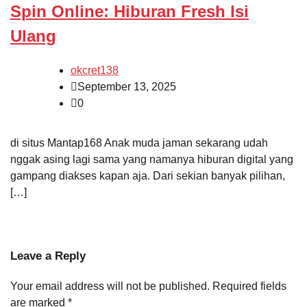
Spin Online: Hiburan Fresh Isi
Ulang
okcret138
September 13, 2025
0
di situs Mantap168 Anak muda jaman sekarang udah
nggak asing lagi sama yang namanya hiburan digital yang
gampang diakses kapan aja. Dari sekian banyak pilihan,
[…]
Leave a Reply
Your email address will not be published.
Required fields
are marked
*