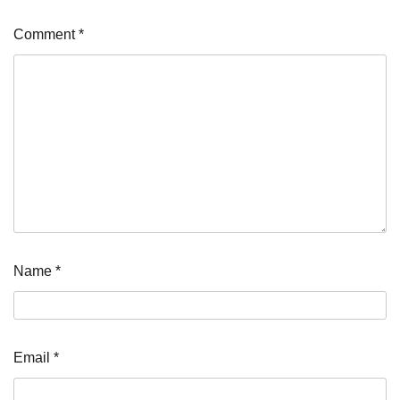
Comment
*
Name
*
Email
*