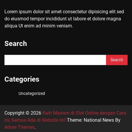
Lorem ipsum dolor sit amet consectetur dipisicing elit sed
do eiusmod tempor incididunt ut labore et dolore magna
aliqua Ut enim ad minim veniam.
Search
Search
for:
Categories
Uncategorized
Copyright © 2026
Raih Maxwin di Slot Online dengan Cara
Ini, Semua Ada di Website Ini!
Theme: National News By
Adore Themes
.