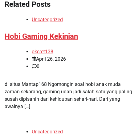
Related Posts
Uncategorized
Hobi Gaming Kekinian
okcret138
April 26, 2026
0
di situs Mantap168 Ngomongin soal hobi anak muda
zaman sekarang, gaming udah jadi salah satu yang paling
susah dipisahin dari kehidupan sehari-hari. Dari yang
awalnya […]
Uncategorized