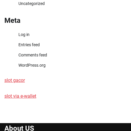
Uncategorized
Meta
Log in
Entries feed
Comments feed
WordPress.org
slot gacor
slot via e-wallet
About US