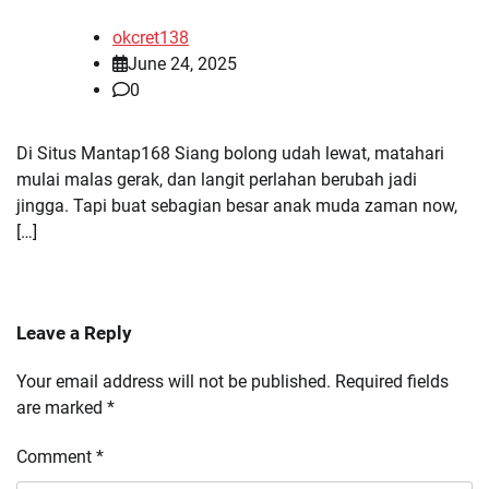
okcret138
June 24, 2025
0
Di Situs Mantap168 Siang bolong udah lewat, matahari
mulai malas gerak, dan langit perlahan berubah jadi
jingga. Tapi buat sebagian besar anak muda zaman now,
[…]
Leave a Reply
Your email address will not be published.
Required fields
are marked
*
Comment
*