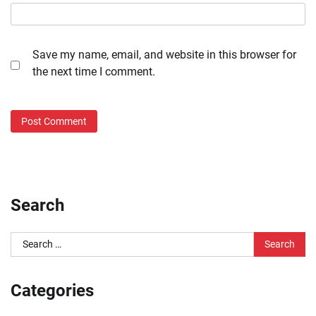
Save my name, email, and website in this browser for
the next time I comment.
Search
Search
for:
Categories