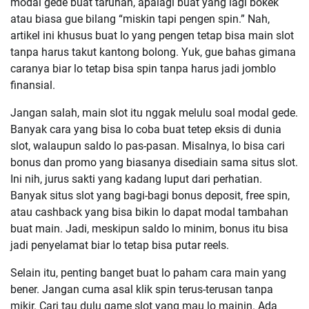
modal gede buat taruhan, apalagi buat yang lagi bokek
atau biasa gue bilang “miskin tapi pengen spin.” Nah,
artikel ini khusus buat lo yang pengen tetap bisa main slot
tanpa harus takut kantong bolong. Yuk, gue bahas gimana
caranya biar lo tetap bisa spin tanpa harus jadi jomblo
finansial.
Jangan salah, main slot itu nggak melulu soal modal gede.
Banyak cara yang bisa lo coba buat tetep eksis di dunia
slot, walaupun saldo lo pas-pasan. Misalnya, lo bisa cari
bonus dan promo yang biasanya disediain sama situs slot.
Ini nih, jurus sakti yang kadang luput dari perhatian.
Banyak situs slot yang bagi-bagi bonus deposit, free spin,
atau cashback yang bisa bikin lo dapat modal tambahan
buat main. Jadi, meskipun saldo lo minim, bonus itu bisa
jadi penyelamat biar lo tetap bisa putar reels.
Selain itu, penting banget buat lo paham cara main yang
bener. Jangan cuma asal klik spin terus-terusan tanpa
mikir. Cari tau dulu game slot yang mau lo mainin. Ada