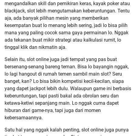
mengandalkan skill dan pemikiran keras, kayak poker atau
blackjack, slot lebih mengutamakan keberuntungan. Tentu
aja, ada banyak pilihan mesin yang memberikan
kesempatan buat lo menang lebih sering, jadi lo bisa pilih
mana yang paling cocok sama gaya permainan lo. Nggak
ada tekanan buat mikir strategi atau kalkulasi rumit, lo
tinggal klik dan nikmatin aja.
Selain itu, slot online juga jadi tempat yang pas buat
bersenang-senang bareng teman. Bisa lo bayangin nggak,
lo lagi hangout di rumah temen sambil main slot? Seru
banget, kan? Lo bisa bikin kompetisi kecil-kecilan, siapa
yang dapet jackpot lebih dulu. Walaupun game ini berbasis
keberuntungan, tapi pasti bakal ada obrolan seru dan
ketawa-ketiwi sepanjang main. Lo nggak cuma dapet
hiburan dari game-nya, tapi juga dari momen
kebersamaannya.
Satu hal yang nggak kalah penting, slot online juga punya