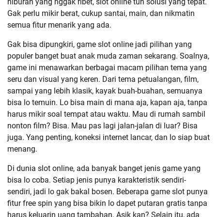
hiburan yang nggak ribet, slot online tuh solusi yang tepat.
Gak perlu mikir berat, cukup santai, main, dan nikmatin
semua fitur menarik yang ada.
Gak bisa dipungkiri, game slot online jadi pilihan yang
populer banget buat anak muda zaman sekarang. Soalnya,
game ini menawarkan berbagai macam pilihan tema yang
seru dan visual yang keren. Dari tema petualangan, film,
sampai yang lebih klasik, kayak buah-buahan, semuanya
bisa lo temuin. Lo bisa main di mana aja, kapan aja, tanpa
harus mikir soal tempat atau waktu. Mau di rumah sambil
nonton film? Bisa. Mau pas lagi jalan-jalan di luar? Bisa
juga. Yang penting, koneksi internet lancar, dan lo siap buat
menang.
Di dunia slot online, ada banyak banget jenis game yang
bisa lo coba. Setiap jenis punya karakteristik sendiri-
sendiri, jadi lo gak bakal bosen. Beberapa game slot punya
fitur free spin yang bisa bikin lo dapet putaran gratis tanpa
harus keluarin uang tambahan. Asik kan? Selain itu, ada