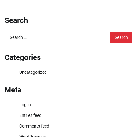
Search
Search
for:
Categories
Uncategorized
Meta
Log in
Entries feed
Comments feed
WordPress.org