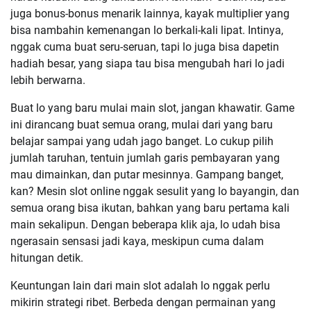
juga bonus-bonus menarik lainnya, kayak multiplier yang
bisa nambahin kemenangan lo berkali-kali lipat. Intinya,
nggak cuma buat seru-seruan, tapi lo juga bisa dapetin
hadiah besar, yang siapa tau bisa mengubah hari lo jadi
lebih berwarna.
Buat lo yang baru mulai main slot, jangan khawatir. Game
ini dirancang buat semua orang, mulai dari yang baru
belajar sampai yang udah jago banget. Lo cukup pilih
jumlah taruhan, tentuin jumlah garis pembayaran yang
mau dimainkan, dan putar mesinnya. Gampang banget,
kan? Mesin slot online nggak sesulit yang lo bayangin, dan
semua orang bisa ikutan, bahkan yang baru pertama kali
main sekalipun. Dengan beberapa klik aja, lo udah bisa
ngerasain sensasi jadi kaya, meskipun cuma dalam
hitungan detik.
Keuntungan lain dari main slot adalah lo nggak perlu
mikirin strategi ribet. Berbeda dengan permainan yang