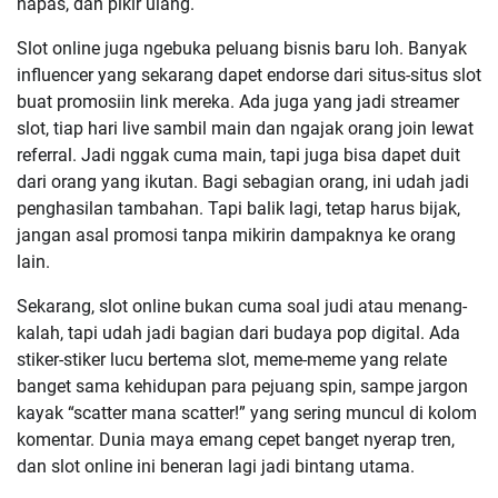
napas, dan pikir ulang.
Slot online juga ngebuka peluang bisnis baru loh. Banyak
influencer yang sekarang dapet endorse dari situs-situs slot
buat promosiin link mereka. Ada juga yang jadi streamer
slot, tiap hari live sambil main dan ngajak orang join lewat
referral. Jadi nggak cuma main, tapi juga bisa dapet duit
dari orang yang ikutan. Bagi sebagian orang, ini udah jadi
penghasilan tambahan. Tapi balik lagi, tetap harus bijak,
jangan asal promosi tanpa mikirin dampaknya ke orang
lain.
Sekarang, slot online bukan cuma soal judi atau menang-
kalah, tapi udah jadi bagian dari budaya pop digital. Ada
stiker-stiker lucu bertema slot, meme-meme yang relate
banget sama kehidupan para pejuang spin, sampe jargon
kayak “scatter mana scatter!” yang sering muncul di kolom
komentar. Dunia maya emang cepet banget nyerap tren,
dan slot online ini beneran lagi jadi bintang utama.