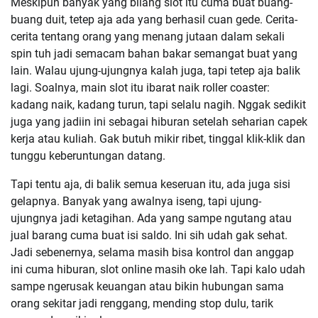
Meskipun banyak yang bilang slot itu cuma buat buang-
buang duit, tetep aja ada yang berhasil cuan gede. Cerita-
cerita tentang orang yang menang jutaan dalam sekali
spin tuh jadi semacam bahan bakar semangat buat yang
lain. Walau ujung-ujungnya kalah juga, tapi tetep aja balik
lagi. Soalnya, main slot itu ibarat naik roller coaster:
kadang naik, kadang turun, tapi selalu nagih. Nggak sedikit
juga yang jadiin ini sebagai hiburan setelah seharian capek
kerja atau kuliah. Gak butuh mikir ribet, tinggal klik-klik dan
tunggu keberuntungan datang.
Tapi tentu aja, di balik semua keseruan itu, ada juga sisi
gelapnya. Banyak yang awalnya iseng, tapi ujung-
ujungnya jadi ketagihan. Ada yang sampe ngutang atau
jual barang cuma buat isi saldo. Ini sih udah gak sehat.
Jadi sebenernya, selama masih bisa kontrol dan anggap
ini cuma hiburan, slot online masih oke lah. Tapi kalo udah
sampe ngerusak keuangan atau bikin hubungan sama
orang sekitar jadi renggang, mending stop dulu, tarik