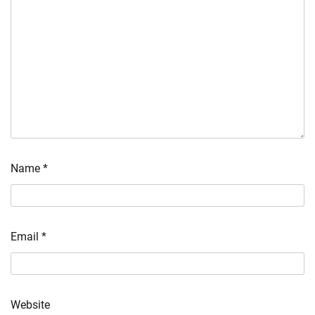
Name
*
Email
*
Website