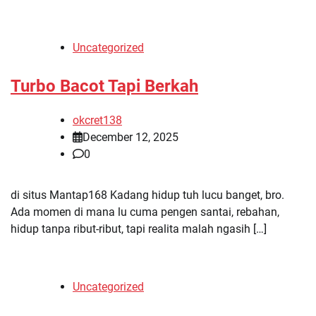
Uncategorized
Turbo Bacot Tapi Berkah
okcret138
December 12, 2025
0
di situs Mantap168 Kadang hidup tuh lucu banget, bro.
Ada momen di mana lu cuma pengen santai, rebahan,
hidup tanpa ribut-ribut, tapi realita malah ngasih […]
Uncategorized