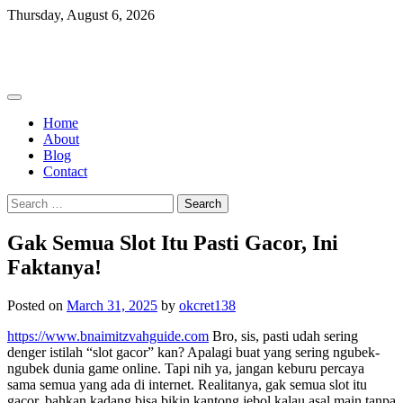
Skip
Thursday, August 6, 2026
to
Raih Maxwin di Slot Online dengan Cara Ini, Semua Ada di
content
Website Ini!
Home
About
Blog
Contact
Search
for:
Gak Semua Slot Itu Pasti Gacor, Ini
Faktanya!
Posted on
March 31, 2025
by
okcret138
https://www.bnaimitzvahguide.com
Bro, sis, pasti udah sering
denger istilah “slot gacor” kan? Apalagi buat yang sering ngubek-
ngubek dunia game online. Tapi nih ya, jangan keburu percaya
sama semua yang ada di internet. Realitanya, gak semua slot itu
gacor, bahkan kadang bisa bikin kantong jebol kalau asal main tanpa