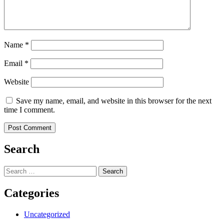
Name
*
Email
*
Website
Save my name, email, and website in this browser for the next
time I comment.
Search
Search
for:
Categories
Uncategorized