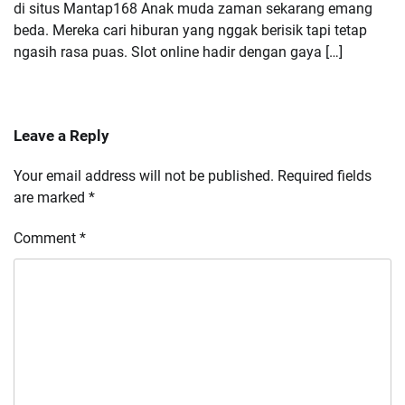
di situs Mantap168 Anak muda zaman sekarang emang
beda. Mereka cari hiburan yang nggak berisik tapi tetap
ngasih rasa puas. Slot online hadir dengan gaya […]
Leave a Reply
Your email address will not be published.
Required fields
are marked
*
Comment
*