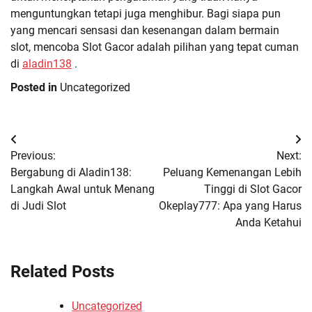
menguntungkan tetapi juga menghibur. Bagi siapa pun
yang mencari sensasi dan kesenangan dalam bermain
slot, mencoba Slot Gacor adalah pilihan yang tepat cuman
di
aladin138
.
Posted in
Uncategorized
Post
Previous:
Next:
navigation
Bergabung di Aladin138:
Peluang Kemenangan Lebih
Langkah Awal untuk Menang
Tinggi di Slot Gacor
di Judi Slot
Okeplay777: Apa yang Harus
Anda Ketahui
Related Posts
Uncategorized