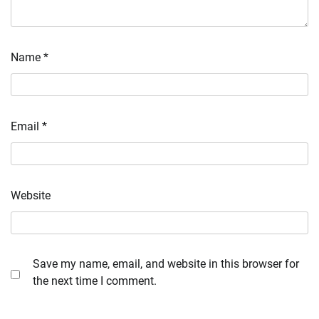
Name
*
Email
*
Website
Save my name, email, and website in this browser for
the next time I comment.