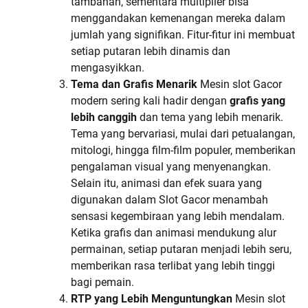
tambahan, sementara multiplier bisa
menggandakan kemenangan mereka dalam
jumlah yang signifikan. Fitur-fitur ini membuat
setiap putaran lebih dinamis dan
mengasyikkan.
Tema dan Grafis Menarik
Mesin slot Gacor
modern sering kali hadir dengan
grafis yang
lebih canggih
dan tema yang lebih menarik.
Tema yang bervariasi, mulai dari petualangan,
mitologi, hingga film-film populer, memberikan
pengalaman visual yang menyenangkan.
Selain itu, animasi dan efek suara yang
digunakan dalam Slot Gacor menambah
sensasi kegembiraan yang lebih mendalam.
Ketika grafis dan animasi mendukung alur
permainan, setiap putaran menjadi lebih seru,
memberikan rasa terlibat yang lebih tinggi
bagi pemain.
RTP yang Lebih Menguntungkan
Mesin slot