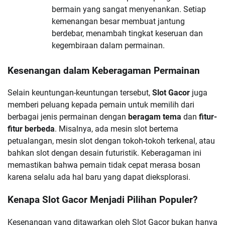
bermain yang sangat menyenankan. Setiap
kemenangan besar membuat jantung
berdebar, menambah tingkat keseruan dan
kegembiraan dalam permainan.
Kesenangan dalam Keberagaman Permainan
Selain keuntungan-keuntungan tersebut,
Slot Gacor
juga
memberi peluang kepada pemain untuk memilih dari
berbagai jenis permainan dengan
beragam tema
dan
fitur-
fitur berbeda
. Misalnya, ada mesin slot bertema
petualangan, mesin slot dengan tokoh-tokoh terkenal, atau
bahkan slot dengan desain futuristik. Keberagaman ini
memastikan bahwa pemain tidak cepat merasa bosan
karena selalu ada hal baru yang dapat dieksplorasi.
Kenapa Slot Gacor Menjadi Pilihan Populer?
Kesenangan yang ditawarkan oleh Slot Gacor bukan hanya