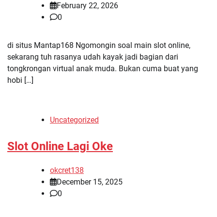
February 22, 2026
0
di situs Mantap168 Ngomongin soal main slot online,
sekarang tuh rasanya udah kayak jadi bagian dari
tongkrongan virtual anak muda. Bukan cuma buat yang
hobi […]
Uncategorized
Slot Online Lagi Oke
okcret138
December 15, 2025
0