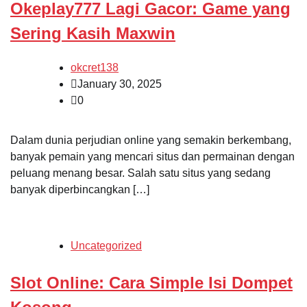
Okeplay777 Lagi Gacor: Game yang
Sering Kasih Maxwin
okcret138
January 30, 2025
0
Dalam dunia perjudian online yang semakin berkembang,
banyak pemain yang mencari situs dan permainan dengan
peluang menang besar. Salah satu situs yang sedang
banyak diperbincangkan […]
Uncategorized
Slot Online: Cara Simple Isi Dompet