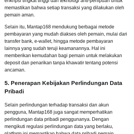
enkripsi tingkat tinggi dan teknologi anti-penipuan untuk
memastikan bahwa setiap transaksi yang dilakukan oleh
pemain aman.
Selain itu, Mantap168 mendukung berbagai metode
pembayaran yang mudah diakses oleh pemain, mulai dari
transfer bank, e-wallet, hingga metode pembayaran
lainnya yang sudah teruji keamanannya. Hal ini
memberikan kemudahan bagi pemain untuk melakukan
deposit dan penarikan tanpa khawatir tentang potensi
ancaman.
5.
Penerapan Kebijakan Perlindungan Data
Pribadi
Selain perlindungan terhadap transaksi dan akun
pengguna, Mantap168 juga sangat memperhatikan
perlindungan data pribadi penggunanya. Dengan
mengikuti regulasi perlindungan data yang berlaku,
platform ini memastikan bahwa data pribadi pemain,