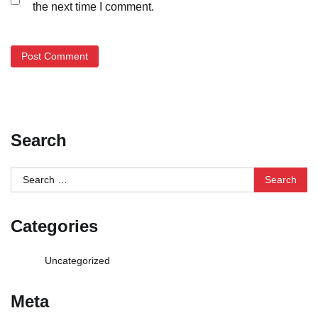
the next time I comment.
Search
Search
for:
Categories
Uncategorized
Meta