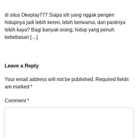
di situs Okeplay777 Siapa sih yang nggak pengen
hidupnya jadi lebih keren, lebih berwarna, dan pastinya
lebih kaya? Bagi banyak orang, hidup yang penuh
kebebasan […]
Leave a Reply
Your email address will not be published.
Required fields
are marked
*
Comment
*